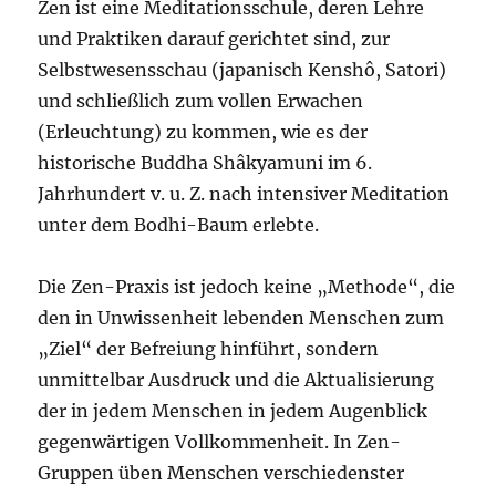
Zen ist eine Medita­tionsschule, deren Lehre
und Praktiken darauf gerichtet sind, zur
Selbstwesensschau (japanisch Kenshô, Satori)
und schließlich zum vollen Erwachen
(Erleuchtung) zu kommen, wie es der
historische Buddha Shâkyamuni im 6.
Jahrhundert v. u. Z. nach intensiver Meditation
unter dem Bodhi-Baum erlebte.
Die Zen-Praxis ist jedoch keine „Methode“, die
den in Unwissenheit lebenden Menschen zum
„Ziel“ der Befreiung hinführt, sondern
unmittelbar Ausdruck und die Aktualisierung
der in jedem Menschen in jedem Augenblick
gegenwärtigen Vollkommenheit. In Zen-
Gruppen üben Menschen verschiedenster