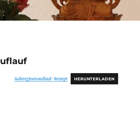
uflauf
Auberginenauflauf-Rezept
HERUNTERLADEN