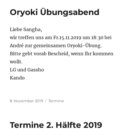
Oryoki Übungsabend
Liebe Sangha,
wir treffen uns am Fr.15.11.2019 um 18:30 bei
André zur gemeinsamen Oryoki-Übung.
Bitte gebt vorab Bescheid, wenn Ihr kommen
wollt.
LG und Gassho
Kando
Veröffentlicht
Kategorien
8. November 2019
Termine
am
Termine 2. Hälfte 2019