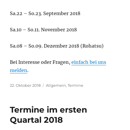
Sa.22 – So.23. September 2018
Sa.10 – So.11. November 2018
Sa.08 – So.09. Dezember 2018 (Rohatsu)
Bei Interesse oder Fragen,
einfach bei uns
melden
.
Veröffentlicht
Kategorien
22. Oktober 2018
Allgemein
,
Termine
am
Termine im ersten
Quartal 2018