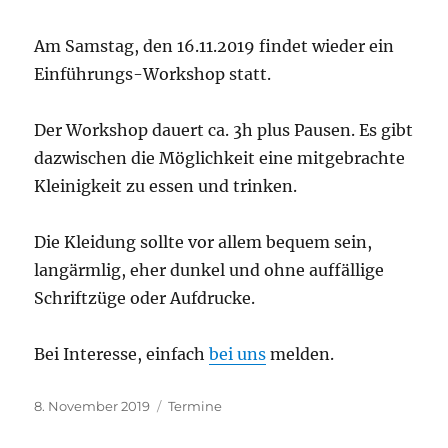
Am Samstag, den 16.11.2019 findet wieder ein
Einführungs-Workshop statt.
Der Workshop dauert ca. 3h plus Pausen. Es gibt
dazwischen die Möglichkeit eine mitgebrachte
Kleinigkeit zu essen und trinken.
Die Kleidung sollte vor allem bequem sein,
langärmlig, eher dunkel und ohne auffällige
Schriftzüge oder Aufdrucke.
Bei Interesse, einfach
bei uns
melden.
Veröffentlicht
Kategorien
8. November 2019
Termine
am