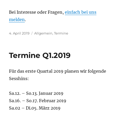
Bei Interesse oder Fragen,
einfach bei uns
melden
.
Veröffentlicht
Kategorien
4. April 2019
Allgemein
,
Termine
am
Termine Q1.2019
Für das erste Quartal 2019 planen wir folgende
Sesshins:
Sa.12. – So.13. Januar 2019
Sa.16. – So.17. Februar 2019
Sa.02 – Di.05. März 2019