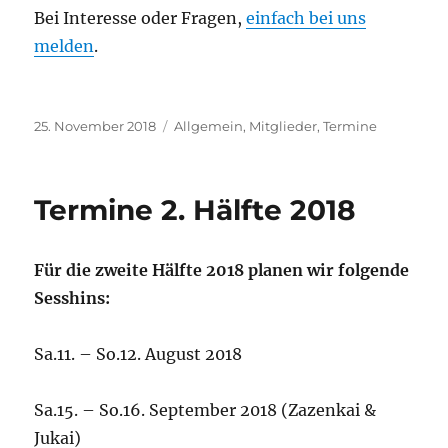
Bei Interesse oder Fragen,
einfach bei uns
melden
.
Veröffentlicht
Kategorien
25. November 2018
Allgemein
,
Mitglieder
,
Termine
am
Termine 2. Hälfte 2018
Für die zweite Hälfte 2018 planen wir folgende
Sesshins:
Sa.11. – So.12. August 2018
Sa.15. – So.16. September 2018 (Zazenkai &
Jukai)