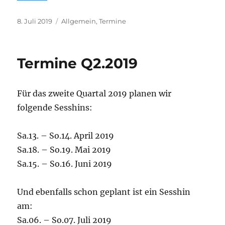
Veröffentlicht
Kategorien
8. Juli 2019
Allgemein
,
Termine
am
Termine Q2.2019
Für das zweite Quartal 2019 planen wir
folgende Sesshins:
Sa.13. – So.14. April 2019
Sa.18. – So.19. Mai 2019
Sa.15. – So.16. Juni 2019
Und ebenfalls schon geplant ist ein Sesshin
am:
Sa.06. – So.07. Juli 2019