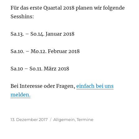
Für das erste Quartal 2018 planen wir folgende
Sesshins:
Sa.13. – So.14. Januar 2018
Sa.10. – Mo.12. Februar 2018
Sa.10 – So.11. März 2018
Bei Interesse oder Fragen,
einfach bei uns
melden.
Veröffentlicht
Kategorien
13. Dezember 2017
Allgemein
,
Termine
am